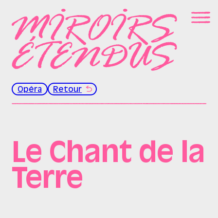
Opéra
Retour
Le Chant de la
Terre